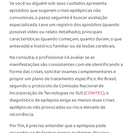
Se você ou alguém sob seus cuidados apresenta
episódios que sugerem crises epilépticas não
convulsivas, o passo seguinte é buscar avaliação
especializada. Leve um registro dos episódios (quando
possível vídeo ou relato detalhado), principais
características (quando começam, quanto duram, o que
antecede) e histórico familiar ou de lesões cerebrais.
Na consulta, o profissional irá avaliar se as
manifestações são consistentes com ele identificando a
forma das crises, solicitar exames complementares e
propor um plano de tratamento específico. No Brasil,
segundo o protocolo da Comissão Nacional de
Incorporação de Tecnologias no SUS (
CONITEC
), o
diagnóstico de epilepsia exige ao menos duas crises
epilépticas não provocadas ou risco elevado de
recorrência.
Por fim, é preciso entender que a epilepsia pode
esconder-se de formas menos evidentes. Por isso,