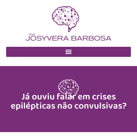
Já ouviu falar em crises
epilépticas não convulsivas?