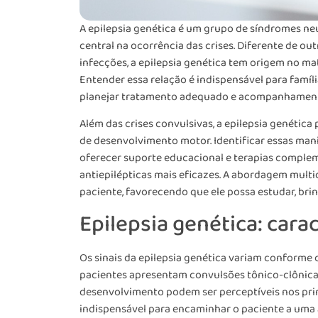
A epilepsia genética é um grupo de síndromes n
central na ocorrência das crises. Diferente de out
infecções, a epilepsia genética tem origem no ma
Entender essa relação é indispensável para famíli
planejar tratamento adequado e acompanhamento
Além das crises convulsivas, a epilepsia genétic
de desenvolvimento motor. Identificar essas man
oferecer suporte educacional e terapias complem
antiepilépticas mais eficazes. A abordagem multid
paciente, favorecendo que ele possa estudar, brin
Epilepsia genética: carac
Os sinais da epilepsia genética variam conforme o 
pacientes apresentam convulsões tônico-clônicas;
desenvolvimento podem ser perceptíveis nos pri
indispensável para encaminhar o paciente a uma 