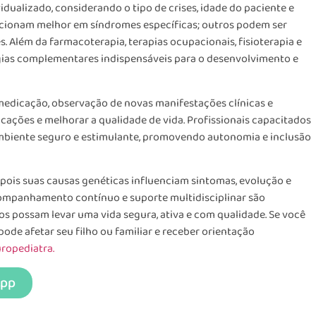
idualizado, considerando o tipo de crises, idade do paciente e
cionam melhor em síndromes específicas; outros podem ser
. Além da farmacoterapia, terapias ocupacionais, fisioterapia e
as complementares indispensáveis para o desenvolvimento e
medicação, observação de novas manifestações clínicas e
cações e melhorar a qualidade de vida. Profissionais capacitados
ambiente seguro e estimulante, promovendo autonomia e inclusão
, pois suas causas genéticas influenciam sintomas, evolução e
companhamento contínuo e suporte multidisciplinar são
tos possam levar uma vida segura, ativa e com qualidade. Se você
ode afetar seu filho ou familiar e receber orientação
ropediatra.
App