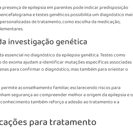
s a presença de epilepsia em parentes pode indicar predisposição
oencefalograma e testes genéticos possibilita um diagnóstico mai
s personalizadas de tratamento, como escolha da medicação,
lementares.
da investigação genética
a essencial no diagnóstico da epilepsia genética. Testes como
o do exoma ajudam a identificar mutações específicas associadas
penas para confirmar o diagnóstico, mas também para orientar o
as permite aconselhamento familiar, esclarecendo riscos para
anham segurança ao compreender melhor a origem da epilepsia e o
e conhecimento também reforça a adesão ao tratamento e a
licações para tratamento