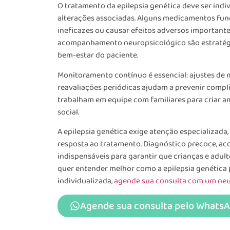
O tratamento da epilepsia genética deve ser indiv
alterações associadas. Alguns medicamentos fun
ineficazes ou causar efeitos adversos importantes
acompanhamento neuropsicológico são estratégi
bem-estar do paciente.
Monitoramento contínuo é essencial: ajustes de 
reavaliações periódicas ajudam a prevenir compli
trabalham em equipe com familiares para criar 
social.
A epilepsia genética exige atenção especializada
resposta ao tratamento. Diagnóstico precoce, a
indispensáveis para garantir que crianças e adul
quer entender melhor como a epilepsia genética p
individualizada,
agende sua consulta com um neu
Agende sua consulta pelo Whats