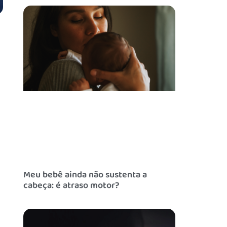
u
Meu bebê ainda não sustenta a
cabeça: é atraso motor?