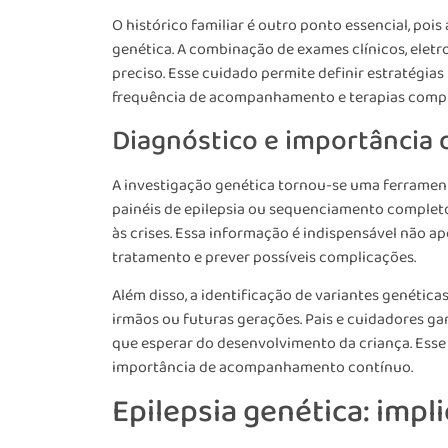
O histórico familiar é outro ponto essencial, poi
genética. A combinação de exames clínicos, eletr
preciso. Esse cuidado permite definir estratégia
frequência de acompanhamento e terapias comp
Diagnóstico e importância 
A investigação genética tornou-se uma ferrament
painéis de epilepsia ou sequenciamento complet
às crises. Essa informação é indispensável não a
tratamento e prever possíveis complicações.
Além disso, a identificação de variantes genétic
irmãos ou futuras gerações. Pais e cuidadores g
que esperar do desenvolvimento da criança. Ess
importância de acompanhamento contínuo.
Epilepsia genética: imp