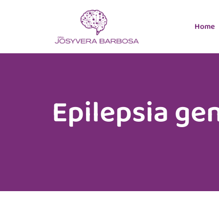
Home
Epilepsia ge