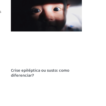
s
Crise epiléptica ou susto: como
diferenciar?