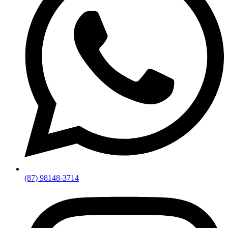
(87) 98148-3714