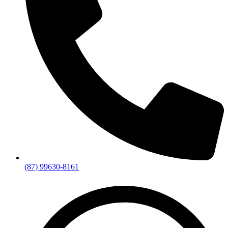
(87) 99630-8161