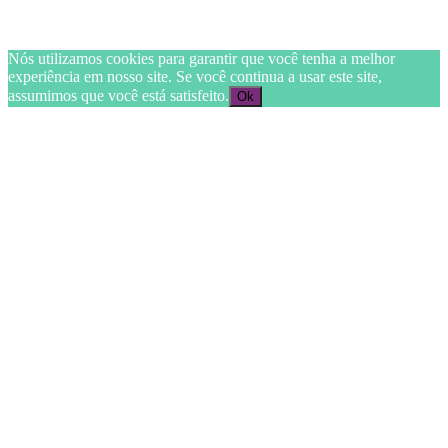
Nós utilizamos cookies para garantir que você tenha a melhor
experiência em nosso site. Se você continua a usar este site,
assumimos que você está satisfeito.
Ok