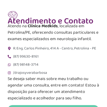
Atendimento e Contato
Atendo na
Clínica Medkids
, localizada em
Petrolina/PE, oferecendo consultas particulares e
exames especializados em neurologia infantil.
R. Eng. Carlos Pinheiro, 414 A - Centro, Petrolina - PE
(87) 99630-8161
(87) 98148-3714
/drajosyverabarbosa
Se deseja saber mais sobre meu trabalho ou
agendar uma consulta, entre em contato! Estou à
disposição para oferecer um atendimento
especializado e acolhedor para seu filho.